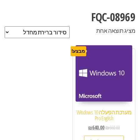
FQC-08969
מציג תוצאה אחת
מבצע!
מערכת הפעלה Windows 10
Pro English
₪
640.00
₪
660.00