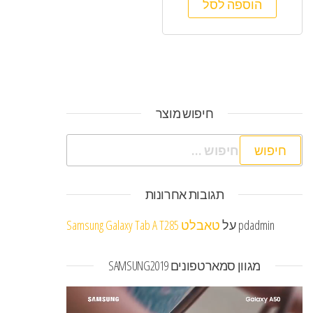
הוספה לסל
חיפוש מוצר
חיפוש:
תגובות אחרונות
pdadmin
על
טאבלט Samsung Galaxy Tab A T285
מגוון סמארטפונים SAMSUNG2019
נגן