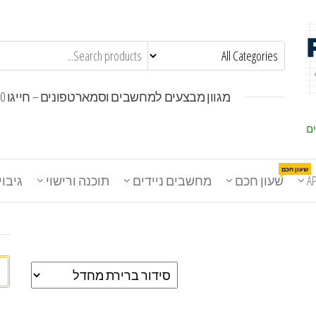
מגוון מבצעים למחשבים וסמארטפונים – חייגו 1800-30-30-50
ים
שעון חכם
A
שעון חכם
מחשבים ניידים
תוכנה ורישוי
גיבוי
חי