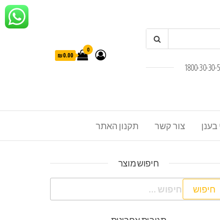
0
₪0.00
 בענן
צור קשר
תקנון האתר
חיפוש מוצר
פוש: