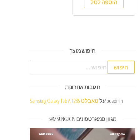
הוספה לסל
חיפוש מוצר
חיפוש:
תגובות אחרונות
pdadmin
על
טאבלט Samsung Galaxy Tab A T285
מגוון סמארטפונים SAMSUNG2019
נגן