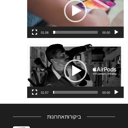
01:06
00:00
נגן
וידאו
01:57
00:00
ביקורות אחרונות