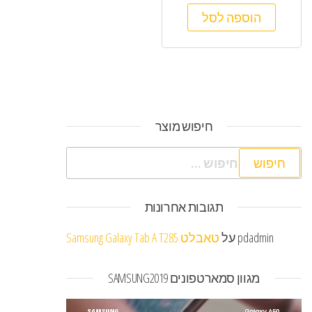
הוספה לסל
חיפוש מוצר
חיפוש:
תגובות אחרונות
pdadmin
על
טאבלט Samsung Galaxy Tab A T285
מגוון סמארטפונים SAMSUNG2019
נגן