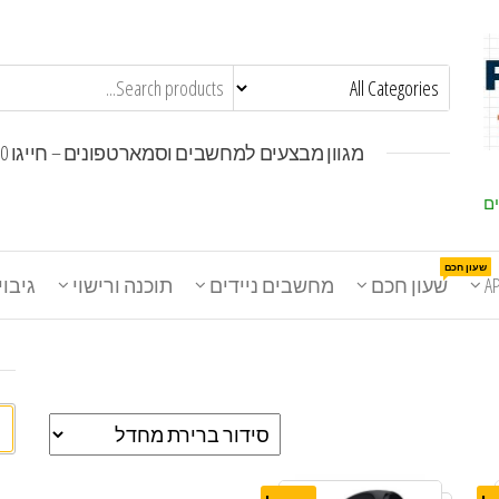
מגוון מבצעים למחשבים וסמארטפונים – חייגו 1800-30-30-50
ים
שעון חכם
A
שעון חכם
מחשבים ניידים
תוכנה ורישוי
גיבוי
חי