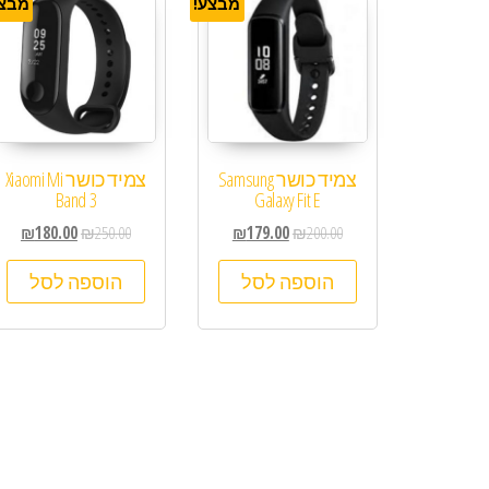
מבצע!
מבצע
‏צמיד כושר Samsung
צמיד כושר Xiaomi Mi
Band 3
Galaxy Fit E
₪
180.00
₪
250.00
₪
179.00
₪
200.00
הוספה לסל
הוספה לסל