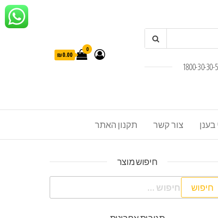
0
₪0.00
 בענן
צור קשר
תקנון האתר
חיפוש מוצר
פוש: