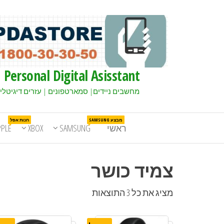
Personal Digital Asisstant
מחשבים ניידים| סמארטפונים | עזרים דיגיטלי
מבצע SAMSUNG
חנות אפל
ראשי
SAMSUNG
XBOX
PPLE
צמיד כושר
מציג את כל 3 התוצאות