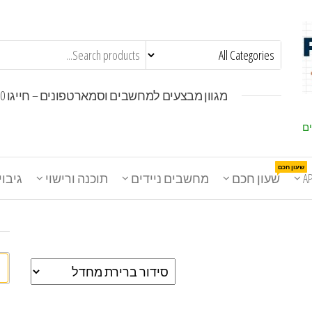
מגוון מבצעים למחשבים וסמארטפונים – חייגו 1800-30-30-50
ים
שעון חכם
A
שעון חכם
מחשבים ניידים
תוכנה ורישוי
גיבוי
חי