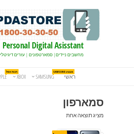
Personal Digital Asisstant
מחשבים ניידים| סמארטפונים | עזרים דיגיטלי
מבצע SAMSUNG
חנות אפל
ראשי
SAMSUNG
XBOX
PPLE
סמארפון
מציג תוצאה אחת