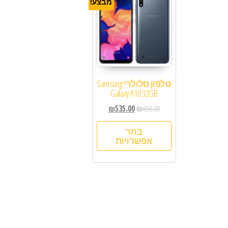
מבצע!
טלפון סלולרי Samsung
Galaxy A10 32GB
₪
535.00
₪
650.00
בחר
אפשרויות