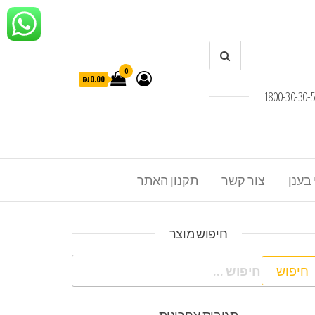
0
₪0.00
 בענן
צור קשר
תקנון האתר
חיפוש מוצר
פוש: