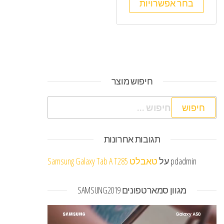
בחר אפשרויות
חיפוש מוצר
חיפוש:
תגובות אחרונות
pdadmin
על
טאבלט Samsung Galaxy Tab A T285
מגוון סמארטפונים SAMSUNG2019
נגן