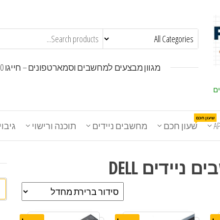
מגוון מבצעים למחשבים וסמארטפונים – חייגו 1800-30-30-50
ים
שעון חכם
A
שעון חכם
מחשבים ניידים
תוכנה ורישוי
גיבוי
ניידים DELL
חי