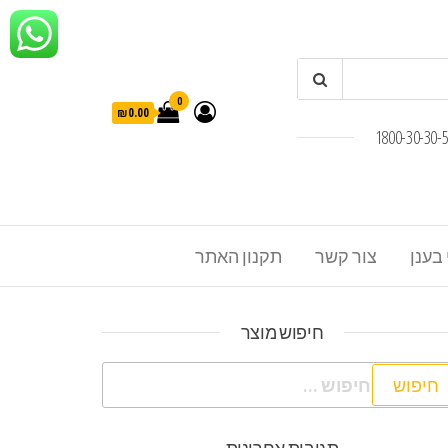
0
₪0.00
 בענן
צור קשר
תקנון האתר
חיפוש מוצר
פוש: