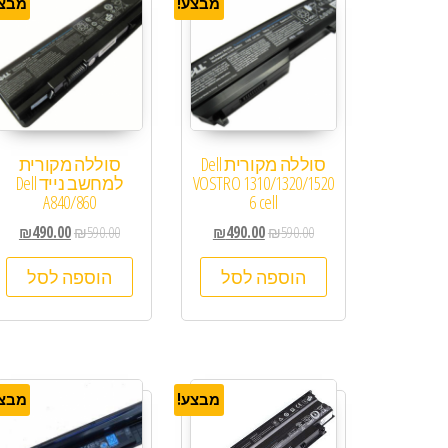
מבצע!
מבצע
סוללה מקורית Dell
סוללה מקורית
VOSTRO 1310/1320/1520
למחשב נייד Dell
A840/860
6 cell
₪
490.00
₪
590.00
₪
490.00
₪
590.00
הוספה לסל
הוספה לסל
מבצע!
מבצע