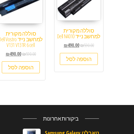
סוללה מקורית
סוללה מקורית
למחשב נייד Dell N4010
למחשב נייד ell Vostro
V131 V131R 6 cell
₪
490.00
₪
590.00
₪
490.00
₪
590.00
הוספה לסל
הוספה לסל
ביקורות אחרונות
טאבלט Samsung Galaxy