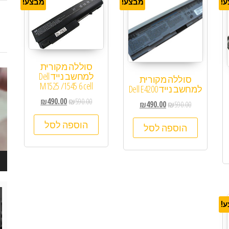
!
מבצע!
מבצע!
סוללה מקורית
נגן
למחשב נייד Dell
סוללה מקורית
M1525 /1545 6 cell
ויד
למחשב נייד Dell E4200
₪
490.00
₪
590.00
₪
490.00
₪
590.00
הוספה לסל
הוספה לסל
נגן
ויד
!