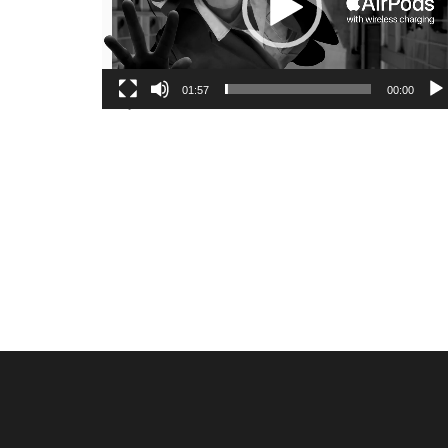
01:57
00:00