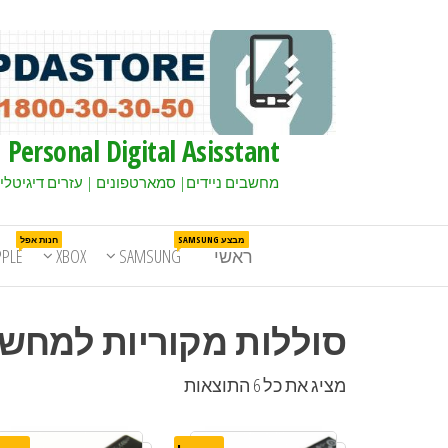
Personal Digital Asisstant
מחשבים ניידים| סמארטפונים | עזרים דיגיטלי
מבצע SAMSUNG
חנות אפל
ראשי
SAMSUNG
XBOX
PPLE
סוללות מקוריות למחשבים 
מציג את כל 6 התוצאות