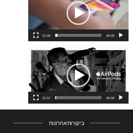
01:06
00:00
נגן
וידאו
01:57
00:00
ביקורות אחרונות