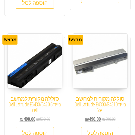
הוספה לסל
מבצע!
מבצע!
סוללה מקורית למחשב
סוללה מקורית למחשב
נייד Dell Latitude E4300/E4310
נייד Dell Latitude E5430/5420 6
cell
6cell
₪
490.00
₪
590.00
₪
490.00
₪
590.00
הוספה לסל
הוספה לסל