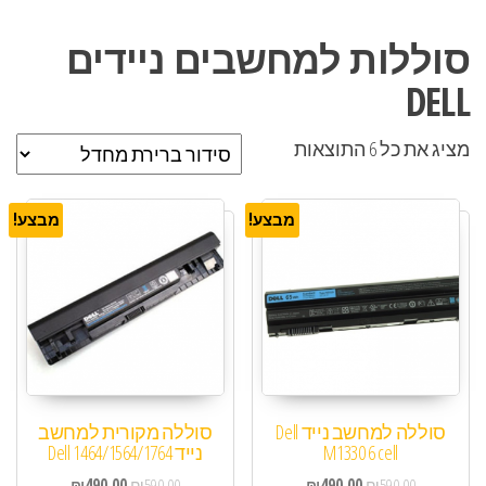
סוללות למחשבים ניידים
DELL
מציג את כל 6 התוצאות
מבצע!
מבצע!
סוללה למחשב נייד Dell
סוללה מקורית למחשב
M1330 6 cell
נייד Dell 1464/1564/1764
₪
490.00
₪
590.00
₪
490.00
₪
590.00