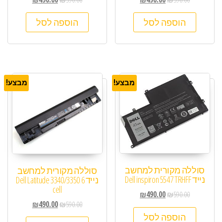
הוספה לסל
הוספה לסל
מבצע!
מבצע!
סוללה מקורית למחשב
סוללה מקורית למחשב
נייד Dell inspiron 5547 TRHFF
נייד Dell Latitude 3340/3350 6
cell
₪
490.00
₪
590.00
₪
490.00
₪
590.00
הוספה לסל