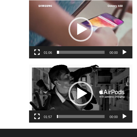
נגן
וידאו
01:06
00:00
נגן
וידאו
01:57
00:00