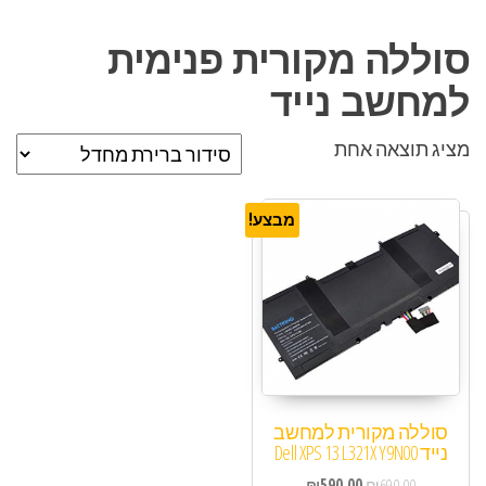
סוללה מקורית פנימית
למחשב נייד
מציג תוצאה אחת
מבצע!
סוללה מקורית למחשב
נייד Dell XPS 13 L321X Y9N00
₪
590.00
₪
690.00