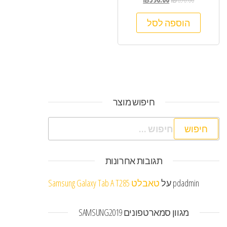
הוספה לסל
חיפוש מוצר
חיפוש:
תגובות אחרונות
pdadmin
על
טאבלט Samsung Galaxy Tab A T285
מגוון סמארטפונים SAMSUNG2019