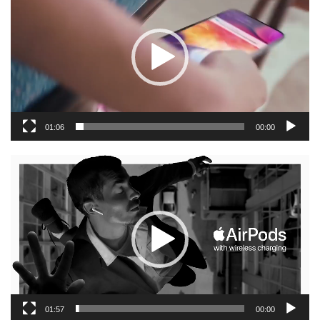
וידאו
01:06
00:00
נגן
וידאו
01:57
00:00