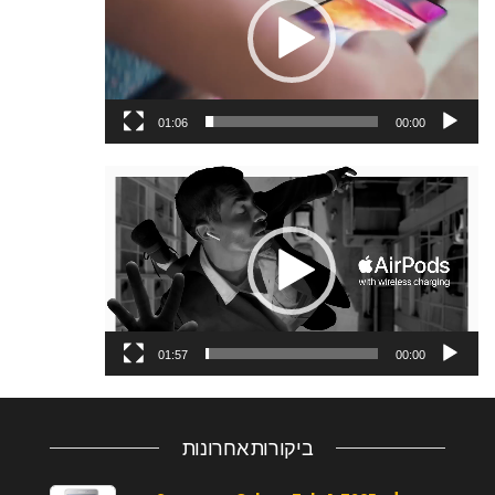
01:06
00:00
נגן
וידאו
01:57
00:00
ביקורות אחרונות