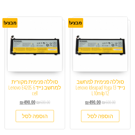
מבצע!
מבצע!
סוללה פנימית למחשב
סוללה פנימית מקורית
נייד Lenovo Ideapad Yoga 13
למחשב נייד Lenovo E420S 6
cell
L10m4p12
₪
490.00
₪
600.00
₪
490.00
₪
600.00
הוספה לסל
הוספה לסל