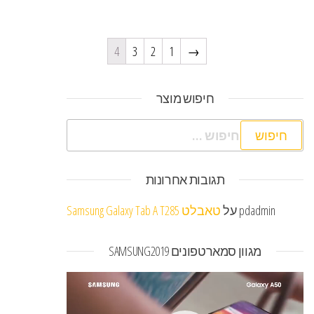
4
3
2
1
→
חיפוש מוצר
חיפוש:
תגובות אחרונות
pdadmin
על
טאבלט Samsung Galaxy Tab A T285
מגוון סמארטפונים SAMSUNG2019
נגן
וידאו