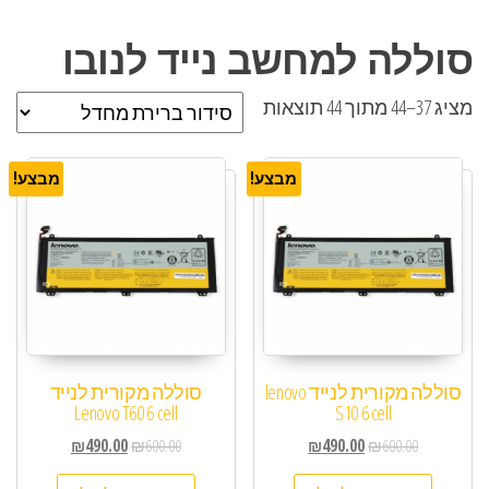
סוללה למחשב נייד לנובו
מציג 37–44 מתוך 44 תוצאות
מבצע!
מבצע!
סוללה מקורית לנייד lenovo
סוללה מקורית לנייד
Lenovo T60 6 cell
S10 6 cell
₪
490.00
₪
600.00
₪
490.00
₪
600.00