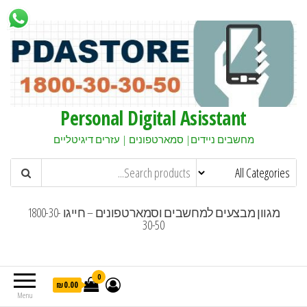
Personal Digital Asisstant
מחשבים ניידים| סמארטפונים | עזרים דיגיטליים
מגוון מבצעים למחשבים וסמארטפונים – חייגו 1800-30-
30-50
0
₪0.00
Menu