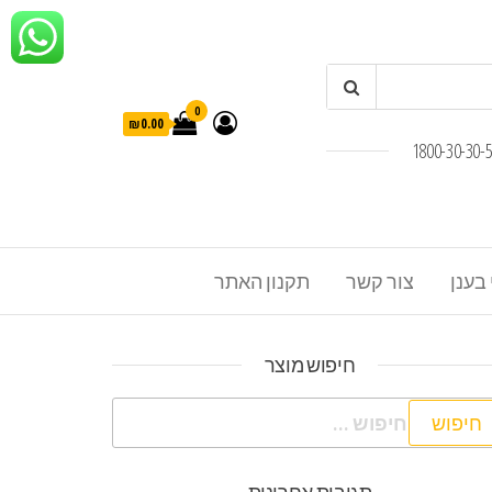
0
₪0.00
 בענן
צור קשר
תקנון האתר
חיפוש מוצר
פוש: