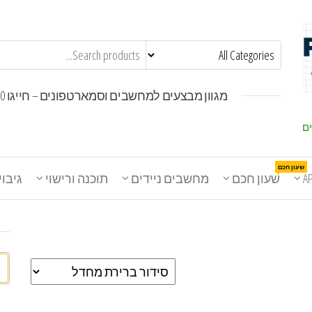
מגוון מבצעים למחשבים וסמארטפונים – חייגו 1800-30-30-50
ים
שעון חכם
A
שעון חכם
מחשבים ניידים
תוכנה ורישוי
גיבוי
חי