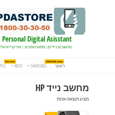
Personal Digital Asisstant
מחשבים ניידים| סמארטפונים | עזרים דיגיטלי
מבצע SAMSUNG
חנות אפל
ראשי
SAMSUNG
XBOX
PPLE
מחשב נייד HP
מציג תוצאה אחת