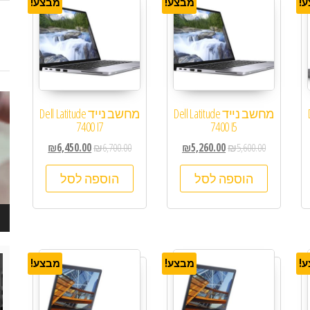
!
מבצע!
מבצע!
נגן
D
מחשב נייד Dell Latitude
מחשב נייד Dell Latitude
ויד
7400 I7
7400 I5
₪
6,450.00
₪
6,700.00
₪
5,260.00
₪
5,600.00
הוספה לסל
הוספה לסל
נגן
!
מבצע!
מבצע!
ויד