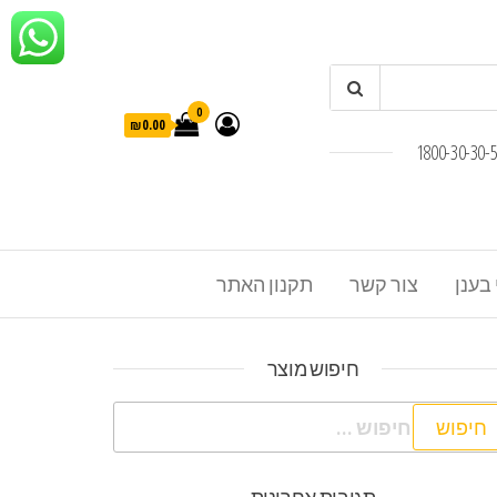
0
₪0.00
 בענן
צור קשר
תקנון האתר
חיפוש מוצר
פוש: