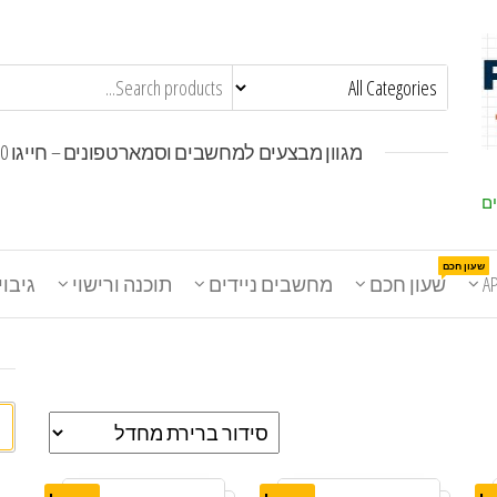
מגוון מבצעים למחשבים וסמארטפונים – חייגו 1800-30-30-50
ים
שעון חכם
A
שעון חכם
מחשבים ניידים
תוכנה ורישוי
גיבוי
חי