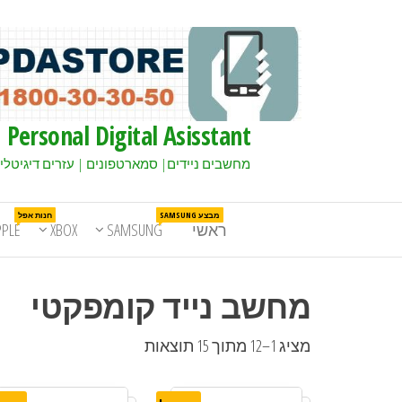
Personal Digital Asisstant
מחשבים ניידים| סמארטפונים | עזרים דיגיטלי
מבצע SAMSUNG
חנות אפל
ראשי
SAMSUNG
XBOX
PPLE
מחשב נייד קומפקטי
מציג 1–12 מתוך 15 תוצאות