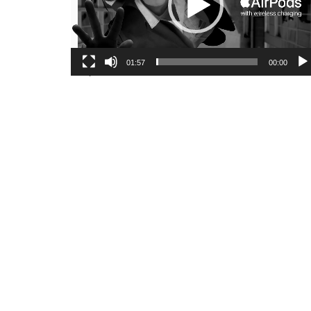
01:57
00:00