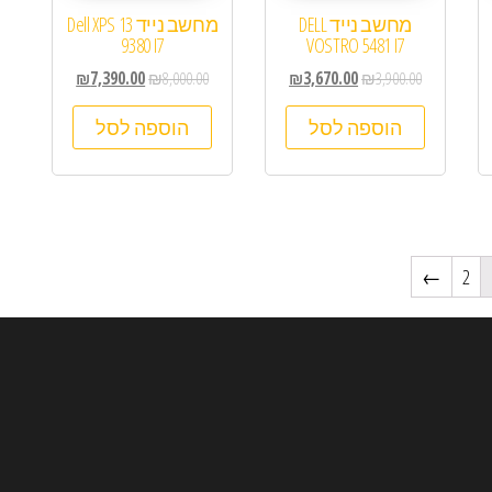
מחשב נייד DELL
מחשב נייד Dell XPS 13
9380 I7
VOSTRO 5481 I7
₪
7,390.00
₪
8,000.00
₪
3,670.00
₪
3,900.00
הוספה לסל
הוספה לסל
←
2