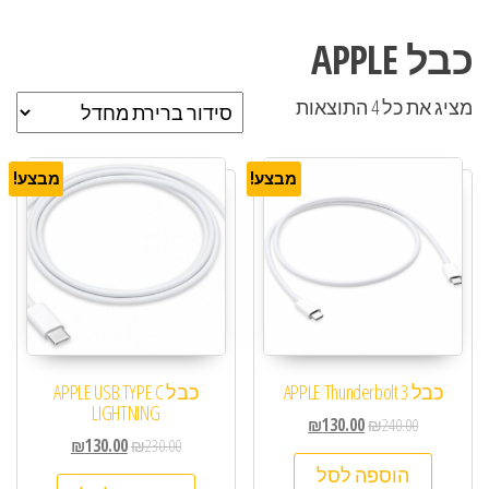
כבל APPLE
מציג את כל 4 התוצאות
מבצע!
מבצע!
כבל APPLE Thunderbolt 3
כבל APPLE USB TYPE C
LIGHTNING
₪
130.00
₪
240.00
₪
130.00
₪
230.00
הוספה לסל