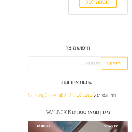
הוספה לסל
חיפוש מוצר
חיפוש:
תגובות אחרונות
pdadmin
על
טאבלט Samsung Galaxy Tab A T285
מגוון סמארטפונים SAMSUNG2019
נגן