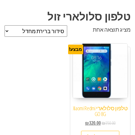
טלפון סלולארי זול
מציג תוצאה אחת
מבצע!
טלפון סלולארי Xiaomi Redmi
GO 8G
₪
320.00
₪
350.00