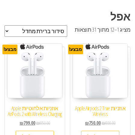
אפל
מציג 1–12 מתוך 31 תוצאות
מבצע!
מבצע!
אוזניות Apple Airpods 2 True
אוזניות ‏אלחוטיות Apple
AirPods 2 with Wireless Charging
Wireless
₪
799.00
₪
850.00
₪
750.00
₪
800.00