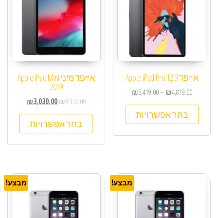
אייפד Apple iPad Pro 12.9
אייפד מיני Apple iPad Mini
2019
₪
5,419.00
–
₪
4,819.00
₪
3,030.00
₪
3,150.00
בחר אפשרויות
בחר אפשרויות
מבצע!
מבצע!