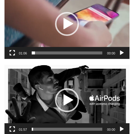
וידאו
01:06
00:00
נגן
וידאו
01:57
00:00