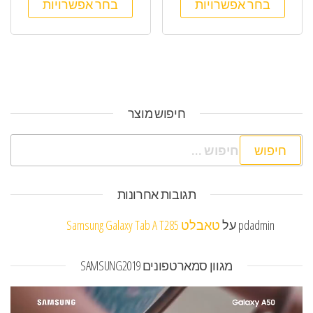
בחר אפשרויות
בחר אפשרויות
חיפוש מוצר
חיפוש:
תגובות אחרונות
pdadmin
על
טאבלט Samsung Galaxy Tab A T285
מגוון סמארטפונים SAMSUNG2019
נגן