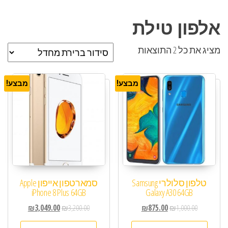
אלפון טילת
מציג את כל 2 התוצאות
מבצע!
מבצע!
טלפון סלולרי Samsung
סמארטפון אייפון Apple
iPhone 8 Plus 64GB
Galaxy A30 64GB
₪
3,049.00
₪
3,200.00
₪
875.00
₪
1,000.00