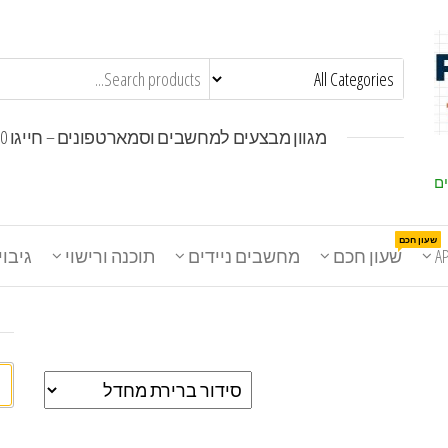
מגוון מבצעים למחשבים וסמארטפונים – חייגו 1800-30-30-50
ים
שעון חכם
A
שעון חכם
מחשבים ניידים
תוכנה ורישוי
גיבוי
חי