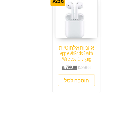
מבצע!
אוזניות ‏אלחוטיות
Apple AirPods 2 with
Wireless Charging
₪
799.00
₪
850.00
הוספה לסל