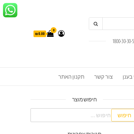
0
₪0.00
 בענן
צור קשר
תקנון האתר
חיפוש מוצר
פוש: