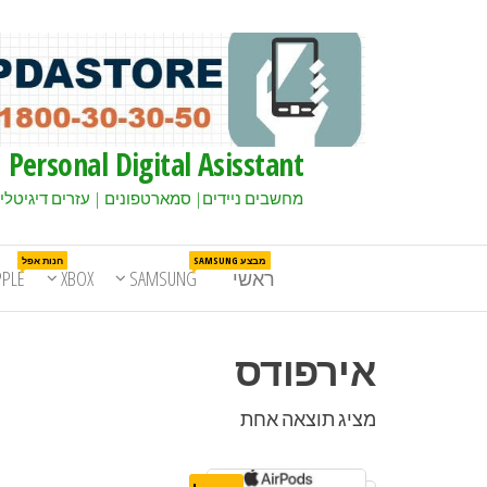
Personal Digital Asisstant
מחשבים ניידים| סמארטפונים | עזרים דיגיטלי
מבצע SAMSUNG
חנות אפל
ראשי
SAMSUNG
XBOX
PPLE
אירפודס
מציג תוצאה אחת