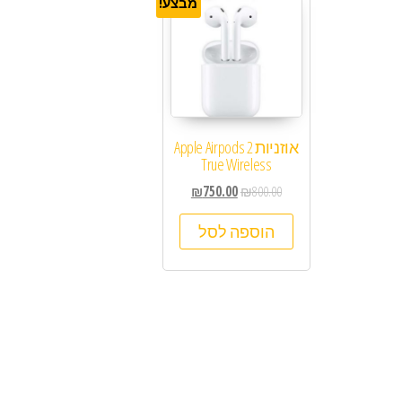
מבצע!
אוזניות Apple Airpods 2
True Wireless
₪
750.00
₪
800.00
הוספה לסל