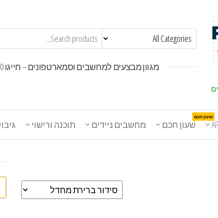
מגוון מבצעים למחשבים וסמארטפונים – חייגו 1800-30-30-50
ים
שעון חכם
A
שעון חכם
מחשבים ניידים
תוכנה ורישוי
גיבוי
חי