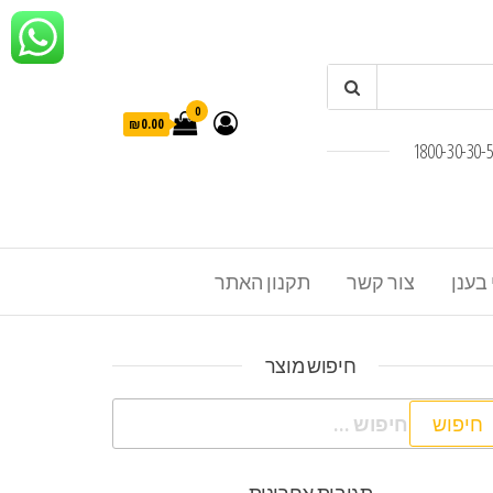
0
₪0.00
 בענן
צור קשר
תקנון האתר
חיפוש מוצר
פוש: