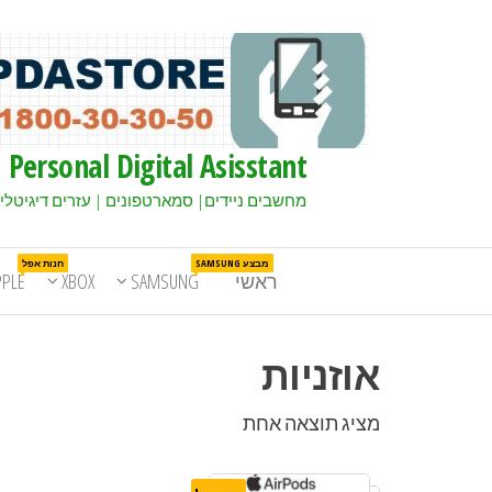
Personal Digital Asisstant
מחשבים ניידים| סמארטפונים | עזרים דיגיטלי
מבצע SAMSUNG
חנות אפל
ראשי
SAMSUNG
XBOX
PPLE
אוזניות
מציג תוצאה אחת