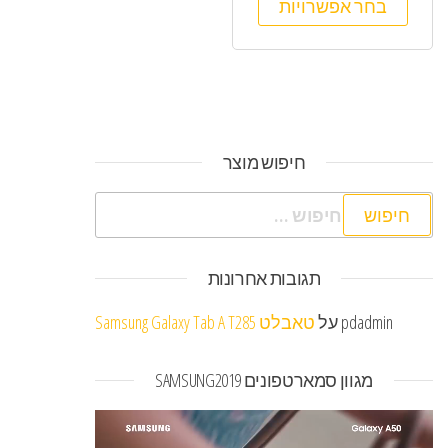
בחר אפשרויות
חיפוש מוצר
חיפוש:
תגובות אחרונות
pdadmin
על
טאבלט Samsung Galaxy Tab A T285
מגוון סמארטפונים SAMSUNG2019
נגן