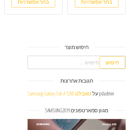
בחר אפשרויות
בחר אפשרויות
חיפוש מוצר
חיפוש:
תגובות אחרונות
pdadmin
על
טאבלט Samsung Galaxy Tab A T285
מגוון סמארטפונים SAMSUNG2019
נגן