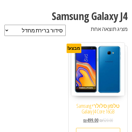
Samsung Galaxy J4
מציג תוצאה אחת
מבצע!
טלפון סלולרי Samsung
Galaxy J4 Core 16GB
₪
499.00
₪
520.00