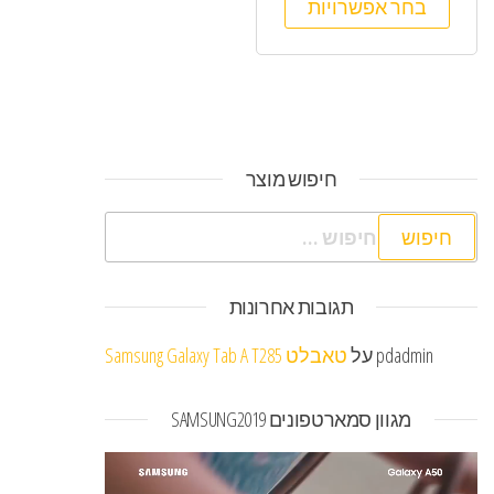
בחר אפשרויות
חיפוש מוצר
חיפוש:
תגובות אחרונות
pdadmin
על
טאבלט Samsung Galaxy Tab A T285
מגוון סמארטפונים SAMSUNG2019
נגן