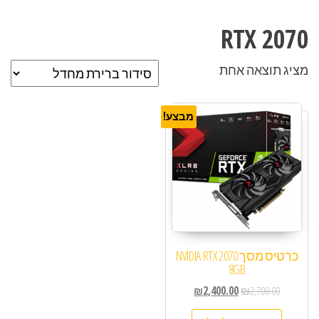
RTX 2070
מציג תוצאה אחת
מבצע!
כרטיס מסך NVIDIA RTX 2070
8GB
₪
2,400.00
₪
2,700.00