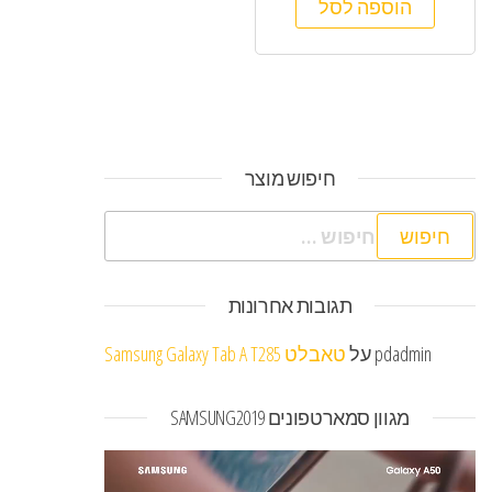
הוספה לסל
חיפוש מוצר
חיפוש:
תגובות אחרונות
pdadmin
על
טאבלט Samsung Galaxy Tab A T285
מגוון סמארטפונים SAMSUNG2019
נגן