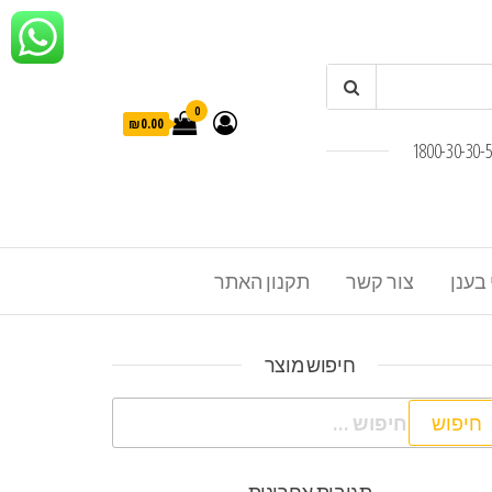
0
₪0.00
 בענן
צור קשר
תקנון האתר
חיפוש מוצר
פוש: