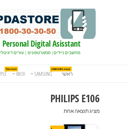
Personal Digital Asisstant
מחשבים ניידים| סמארטפונים | עזרים דיגיטלי
מבצע SAMSUNG
חנות אפל
ראשי
SAMSUNG
XBOX
PPLE
PHILIPS E106
מציג תוצאה אחת