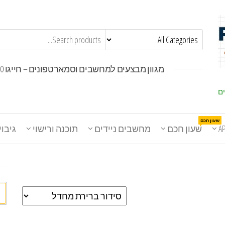
מגוון מבצעים למחשבים וסמארטפונים – חייגו 1800-30-30-50
ים
שעון חכם
A
שעון חכם
מחשבים ניידים
תוכנה ורישוי
גיבוי
חי