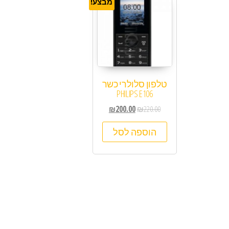
מבצע!
טלפון סלולרי כשר
PHILIPS E106
₪
200.00
₪
220.00
הוספה לסל