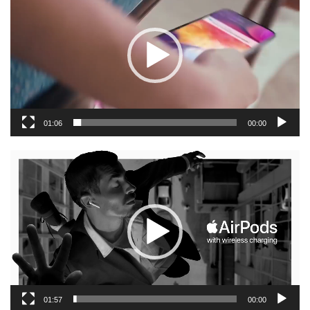
וידאו
01:06
00:00
נגן
וידאו
01:57
00:00