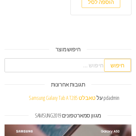
הוספה לסל
חיפוש מוצר
חיפוש:
תגובות אחרונות
pdadmin
על
טאבלט Samsung Galaxy Tab A T285
מגוון סמארטפונים SAMSUNG2019
נגן