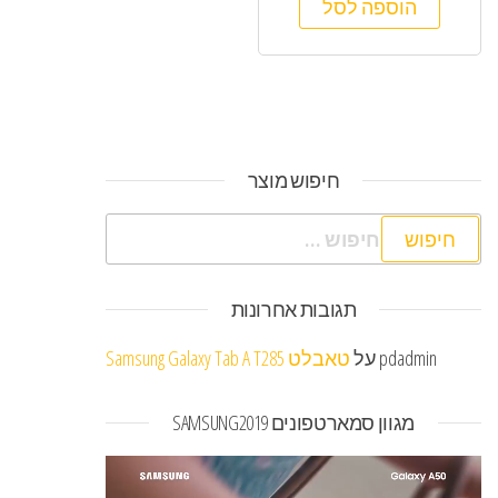
הוספה לסל
חיפוש מוצר
חיפוש:
תגובות אחרונות
pdadmin
על
טאבלט Samsung Galaxy Tab A T285
מגוון סמארטפונים SAMSUNG2019
נגן