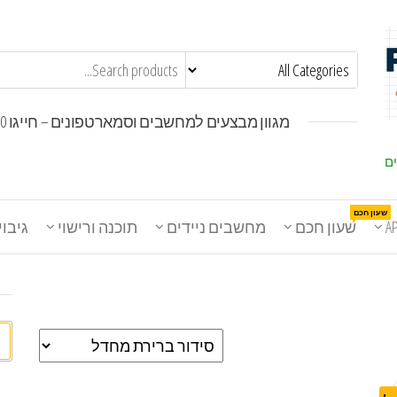
מגוון מבצעים למחשבים וסמארטפונים – חייגו 1800-30-30-50
ים
שעון חכם
A
שעון חכם
מחשבים ניידים
תוכנה ורישוי
גיבוי
חי