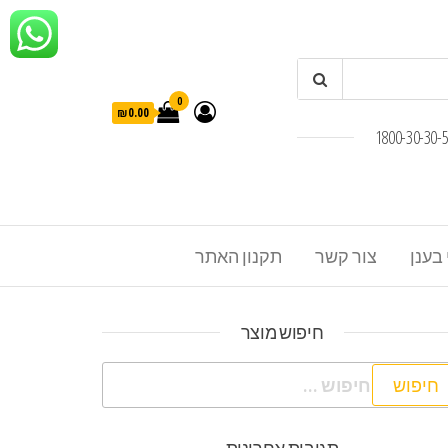
0
₪0.00
 בענן
צור קשר
תקנון האתר
חיפוש מוצר
פוש: