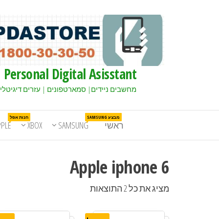
Personal Digital Asisstant
מחשבים ניידים| סמארטפונים | עזרים דיגיטלי
מבצע SAMSUNG
חנות אפל
ראשי
SAMSUNG
XBOX
PPLE
Apple iphone 6
מציג את כל 2 התוצאות