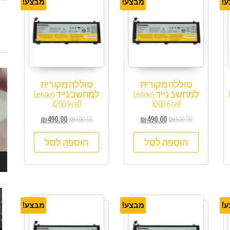
!
מבצע!
מבצע!
נגן
סוללה מקורית
סוללה מקורית
ויד
למחשב נייד Lenovo
למחשב נייד Lenovo
X200 9 cell
X200 6 cell
₪
490.00
₪
600.00
₪
490.00
₪
600.00
הוספה לסל
הוספה לסל
נגן
ויד
!
מבצע!
מבצע!