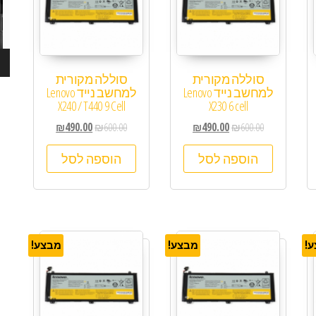
סוללה מקורית
סוללה מקורית
למחשב נייד Lenovo
למחשב נייד Lenovo
X240 / T440 9 Cell
X230 6 cell
₪
490.00
₪
600.00
₪
490.00
₪
600.00
הוספה לסל
הוספה לסל
!
מבצע!
מבצע!