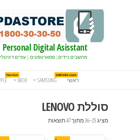
Personal Digital Asisstant
מחשבים ניידים| סמארטפונים | עזרים דיגיטלי
מבצע SAMSUNG
חנות אפל
ראשי
SAMSUNG
XBOX
PPLE
סוללת LENOVO
מציג 25–36 מתוך 47 תוצאות