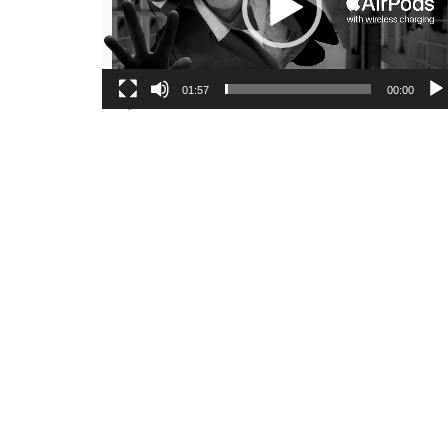
01:57
00:00