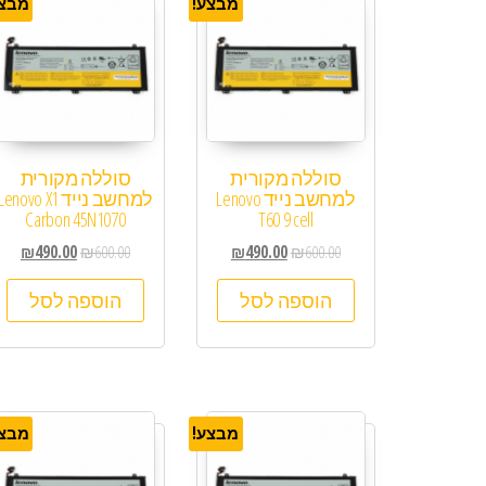
מבצע!
מבצע
סוללה מקורית
סוללה מקורית
למחשב נייד Lenovo
למחשב נייד Lenovo X1
Carbon 45N1070
T60 9 cell
₪
490.00
₪
600.00
₪
490.00
₪
600.00
הוספה לסל
הוספה לסל
מבצע!
מבצע