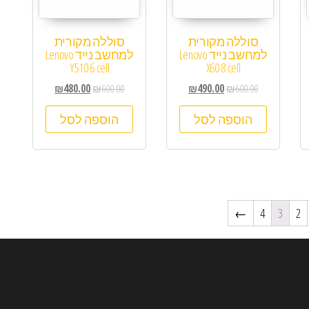
סוללה מקורית
סוללה מקורית
למחשב נייד Lenovo
למחשב נייד Lenovo
Y510 6 cell
X60 8 cell
₪
480.00
₪
600.00
₪
490.00
₪
600.00
הוספה לסל
הוספה לסל
←
4
3
2