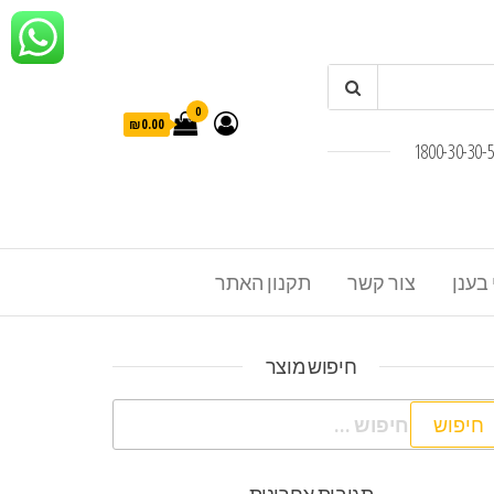
0
₪0.00
 בענן
צור קשר
תקנון האתר
חיפוש מוצר
פוש: