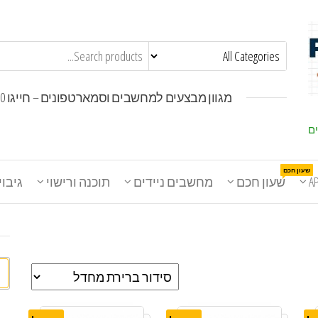
מגוון מבצעים למחשבים וסמארטפונים – חייגו 1800-30-30-50
ים
שעון חכם
A
שעון חכם
מחשבים ניידים
תוכנה ורישוי
גיבוי
חי