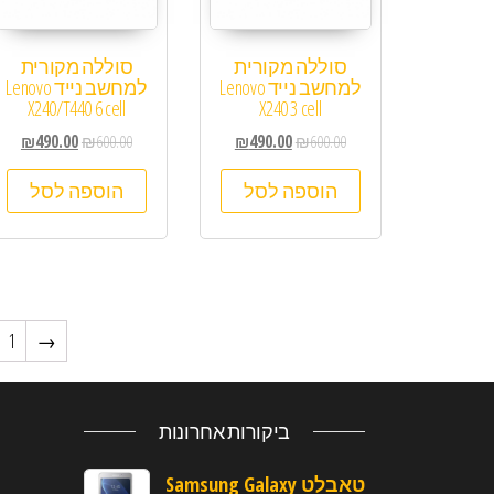
סוללה מקורית
סוללה מקורית
למחשב נייד Lenovo
למחשב נייד Lenovo
X240/T440 6 cell
X240 3 cell
₪
490.00
₪
600.00
₪
490.00
₪
600.00
הוספה לסל
הוספה לסל
1
→
ביקורות אחרונות
טאבלט Samsung Galaxy