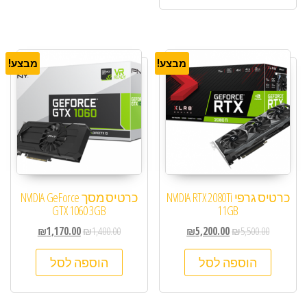
מבצע!
מבצע!
כרטיס גרפי NVIDIA RTX 2080Ti
כרטיס מסך NVIDIA GeForce
GTX 1060 3GB
11GB
₪
1,170.00
₪
1,400.00
₪
5,200.00
₪
5,500.00
הוספה לסל
הוספה לסל