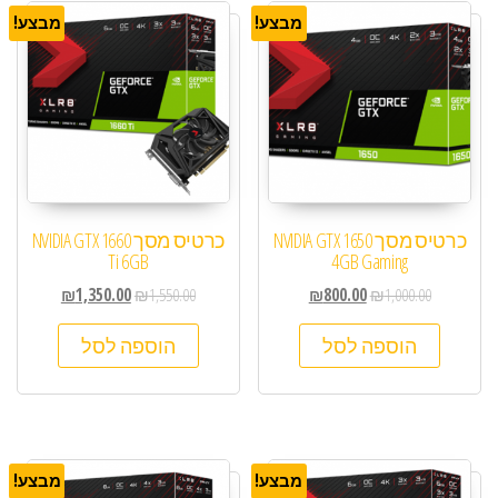
מבצע!
מבצע!
כרטיס מסך NVIDIA GTX 1650
כרטיס מסך NVIDIA GTX 1660
Ti 6GB
4GB Gaming
₪
1,350.00
₪
1,550.00
₪
800.00
₪
1,000.00
הוספה לסל
הוספה לסל
מבצע!
מבצע!