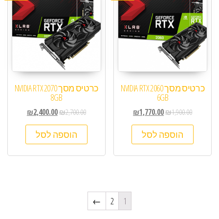
כרטיס מסך NVIDIA RTX 2060
כרטיס מסך NVIDIA RTX 2070
8GB
6GB
₪
2,400.00
₪
2,700.00
₪
1,770.00
₪
1,900.00
הוספה לסל
הוספה לסל
←
2
1