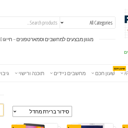
מגוון מבצעים למחשבים וסמארטפונים – חייגו 1800-30-30-50
ים
שעון חכם
A
שעון חכם
מחשבים ניידים
תוכנה ורישוי
גיבוי
חי