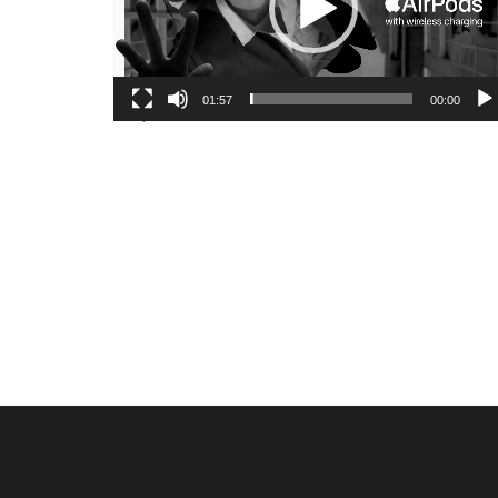
01:57
00:00