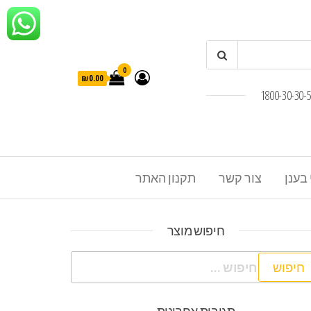
0
₪0.00
 בענן
צור קשר
תקנון האתר
חיפוש מוצר
פוש: