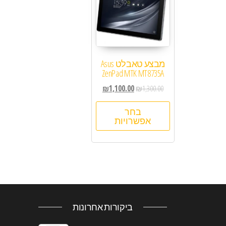
מבצע טאבלט Asus
ZenPad MTK MT8735A
₪
1,100.00
₪
1,300.00
בחר
אפשרויות
ביקורות אחרונות