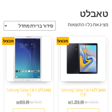
טאבלט
מציג את כל 4 התוצאות
מבצע!
מבצע!
טאבלט Samsung Galaxy Tab A
טאבלט Samsung Galaxy Tab E
9.6
T595
₪
650.00
₪
750.00
₪
1,250.00
₪
1,600.00