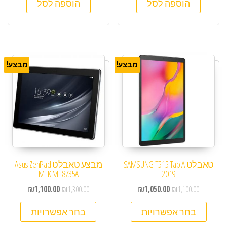
הוספה לסל
הוספה לסל
מבצע!
מבצע!
טאבלט SAMSUNG T515 Tab A
מבצע טאבלט Asus ZenPad
MTK MT8735A
2019
₪
1,100.00
₪
1,300.00
₪
1,050.00
₪
1,100.00
בחר אפשרויות
בחר אפשרויות